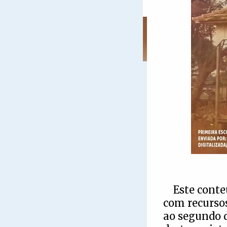
Este conte
com recursos
ao segundo 