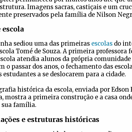
strutura. Imagens sacras, castiçais e um cru
te preservados pela família de Nilson Negr
 escola
nha sediou uma das primeiras
escolas
do int
Escola Tomé de Souza. A primeira professora f
 escola atendia alunos da própria comunidade 
m o passar dos anos, o fechamento das escola
 estudantes a se deslocarem para a cidade.
rafia histórica da escola, enviada por Edson B
a, mostra a primeira construção e a casa ond
sua família.
ções e estruturas históricas