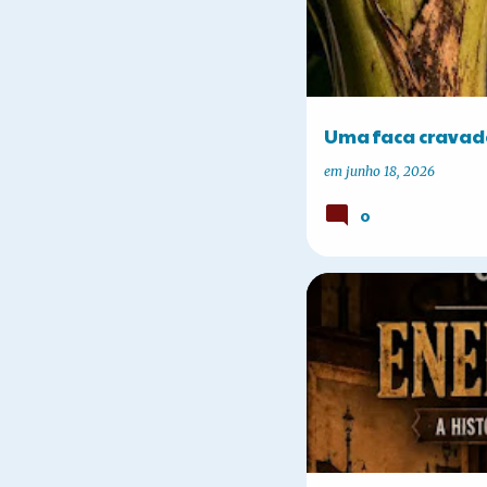
Uma faca cravad
em
junho 18, 2026
0
CURIOSIDADES
HISTÓRI