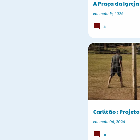
A Praça da Igreja
em
maio 14, 2026
3
A HISTÓRIA DE CORBÉLIA
Carlitão : Projeto
em
maio 06, 2026
0