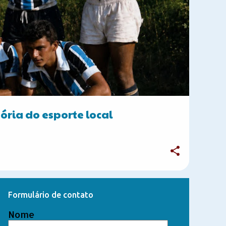
tória do esporte local
Formulário de contato
Nome