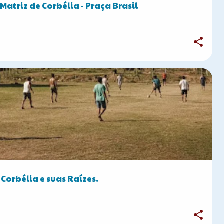
 Matriz de Corbélia - Praça Brasil
 Corbélia e suas Raízes.