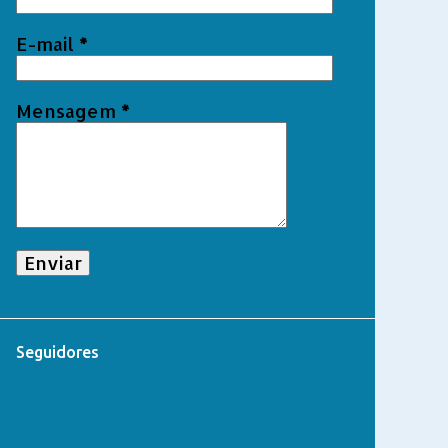
E-mail
*
Mensagem
*
Seguidores