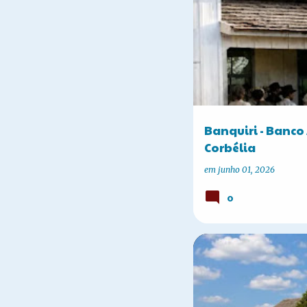
A HISTÓRIA DE CORBÉLIA
Banquiri - Banco 
Corbélia
em
junho 01, 2026
0
A HISTÓRIA DE CORBÉLIA