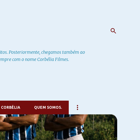
ritos. Posteriormente, chegamos também ao
 sempre com o nome Corbélia Filmes.
 CORBÉLIA
QUEM SOMOS.