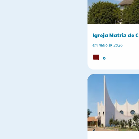
Igreja Matriz de C
em
maio 19, 2026
0
A HISTÓRIA DE CORBÉLIA