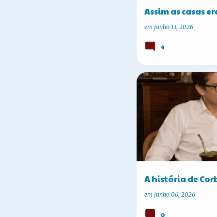
Assim as casas e
em
junho 13, 2026
4
A HISTÓRIA DE CORBÉLIA
A história de Cor
em
junho 06, 2026
0