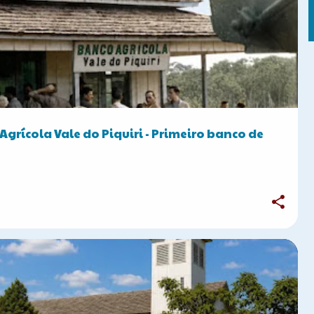
FOTOS ANTIGAS
Agrícola Vale do Piquiri - Primeiro banco de