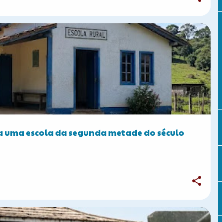
A DO BRASIL
 uma escola da segunda metade do século