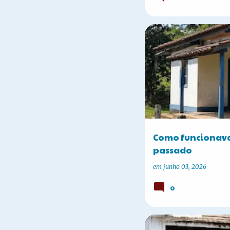
CURIOSIDADES
HISTÓRI
Como funcionava
passado
em
junho 03, 2026
0