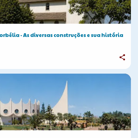
orbélia - As diversas construções e sua história
FOTOS ANTIGAS