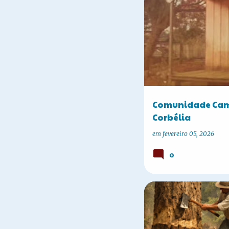
A HISTÓRIA DE CORBÉLIA
Comunidade Camp
Corbélia
em
fevereiro 05, 2026
0
A HISTÓRIA DE CORBÉLIA