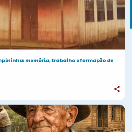
CORBÉLIA E SUAS RAÍZES
ininha: memória, trabalho e formação de