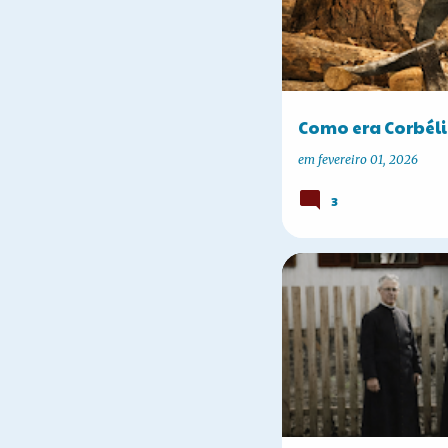
Como era Corbél
em
fevereiro 01, 2026
3
A HISTÓRIA DE CORBÉLIA