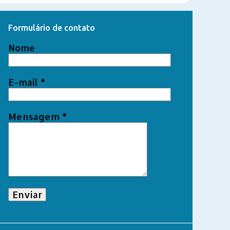
Formulário de contato
Nome
E-mail
*
Mensagem
*