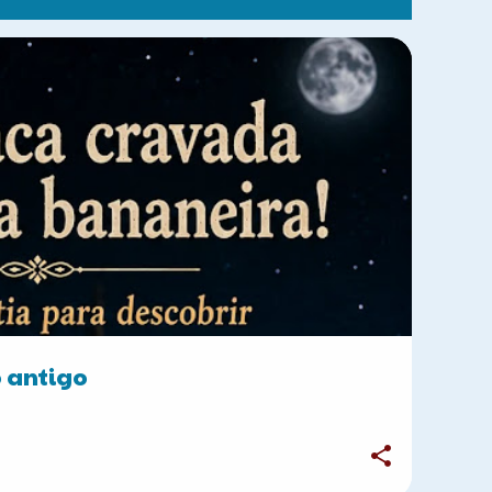
 antigo