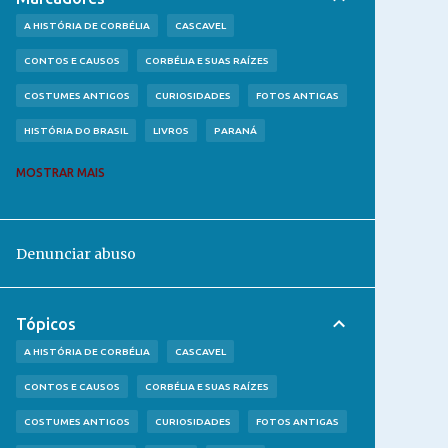
A HISTÓRIA DE CORBÉLIA
CASCAVEL
CONTOS E CAUSOS
CORBÉLIA E SUAS RAÍZES
COSTUMES ANTIGOS
CURIOSIDADES
FOTOS ANTIGAS
HISTÓRIA DO BRASIL
LIVROS
PARANÁ
RIO GRANDE DO SUL
SUL DO BRASIL
MOSTRAR MAIS
Denunciar abuso
Tópicos
A HISTÓRIA DE CORBÉLIA
CASCAVEL
CONTOS E CAUSOS
CORBÉLIA E SUAS RAÍZES
COSTUMES ANTIGOS
CURIOSIDADES
FOTOS ANTIGAS