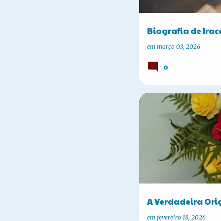
Biografia de Ira
em
março 03, 2026
0
A HISTÓRIA DE CORBÉLIA
A Verdadeira Or
em
fevereiro 18, 2026