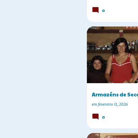
0
A HISTÓRIA DE CORBÉLIA
Armazéns de Sec
em
fevereiro 11, 2026
0