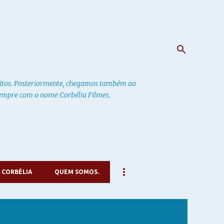
ritos. Posteriormente, chegamos também ao
 sempre com o nome Corbélia Filmes.
 CORBÉLIA
QUEM SOMOS.