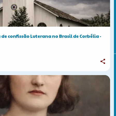
 de confissão Luterana no Brasil de Corbélia -
CURIOSIDADES