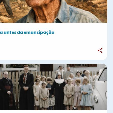
ia antes da emancipação
FOTOS ANTIGAS