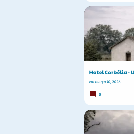
A HISTÓRIA DE CORBÉLIA
Hotel Corbélia - 
em
março 10, 2026
3
A HISTÓRIA DE CORBÉLIA