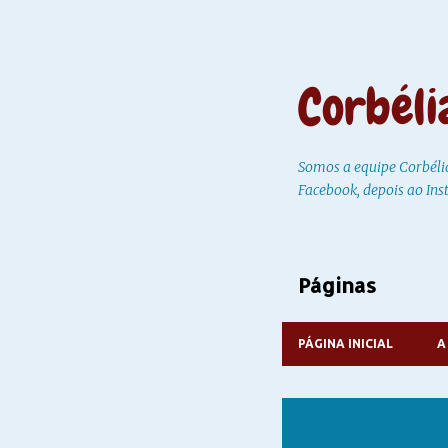
Corbéli
Somos a equipe Corbéli
Facebook, depois ao Ins
Páginas
PÁGINA INICIAL
A
Mostrando postag
VER TODOS