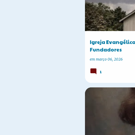
Igreja Evangélica
Fundadores
em
março 06, 2026
1
A HISTÓRIA DE CORBÉLIA