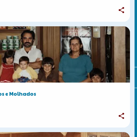
CURIOSIDADES
PARANÁ
SUL DO BRASIL
os e Molhados